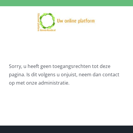
Ga
naar
inhoud
Sorry, u heeft geen toegangsrechten tot deze
pagina. Is dit volgens u onjuist, neem dan contact
op met onze administratie.