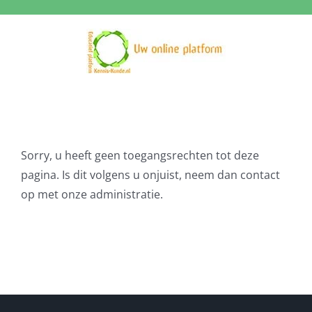
Ga
naar
inhoud
Sorry, u heeft geen toegangsrechten tot deze
pagina. Is dit volgens u onjuist, neem dan contact
op met onze administratie.