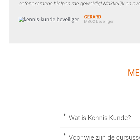
oefenexamens hielpen me geweldig! Makkelijk en overz
GERARD
MBO2 beveiliger
ME
Wat is Kennis Kunde?
Voor wie zijn de cursuss