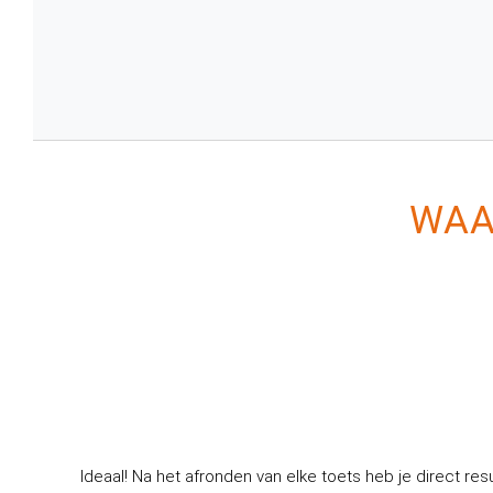
WAA
Ideaal! Na het afronden van elke toets heb je direct res