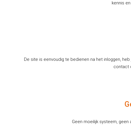
kennis en
De site is eenvoudig te bedienen na het inloggen, heb
contact 
G
Geen moeilijk systeem, geen 