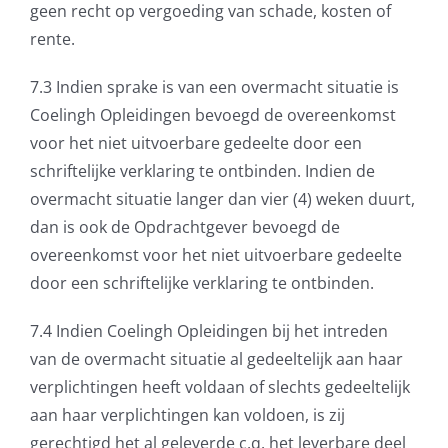
geen recht op vergoeding van schade, kosten of
rente.
7.3 Indien sprake is van een overmacht situatie is
Coelingh Opleidingen bevoegd de overeenkomst
voor het niet uitvoerbare gedeelte door een
schriftelijke verklaring te ontbinden. Indien de
overmacht situatie langer dan vier (4) weken duurt,
dan is ook de Opdrachtgever bevoegd de
overeenkomst voor het niet uitvoerbare gedeelte
door een schriftelijke verklaring te ontbinden.
7.4 Indien Coelingh Opleidingen bij het intreden
van de overmacht situatie al gedeeltelijk aan haar
verplichtingen heeft voldaan of slechts gedeeltelijk
aan haar verplichtingen kan voldoen, is zij
gerechtigd het al geleverde c.q. het leverbare deel