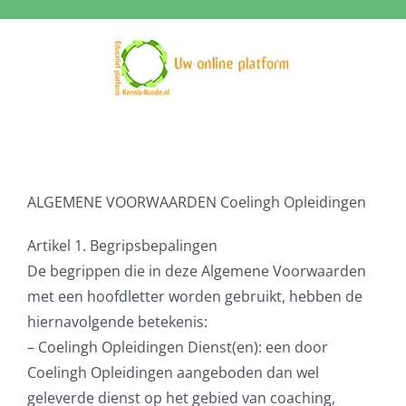
Ga
naar
inhoud
ALGEMENE VOORWAARDEN Coelingh Opleidingen
Artikel 1. Begripsbepalingen
De begrippen die in deze Algemene Voorwaarden
met een hoofdletter worden gebruikt, hebben de
hiernavolgende betekenis:
– Coelingh Opleidingen Dienst(en): een door
Coelingh Opleidingen aangeboden dan wel
geleverde dienst op het gebied van coaching,