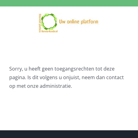
Ga
naar
inhoud
Sorry, u heeft geen toegangsrechten tot deze
pagina. Is dit volgens u onjuist, neem dan contact
op met onze administratie.