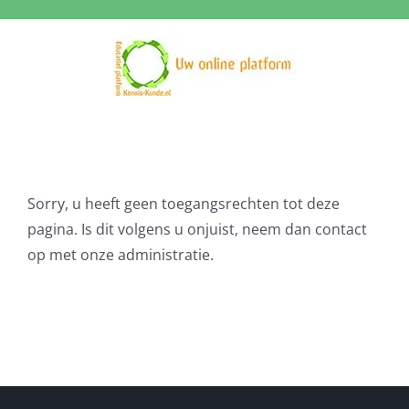
Ga
naar
inhoud
Sorry, u heeft geen toegangsrechten tot deze
pagina. Is dit volgens u onjuist, neem dan contact
op met onze administratie.