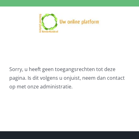
Ga
naar
inhoud
Sorry, u heeft geen toegangsrechten tot deze
pagina. Is dit volgens u onjuist, neem dan contact
op met onze administratie.