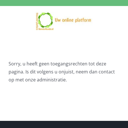
Ga
naar
inhoud
Sorry, u heeft geen toegangsrechten tot deze
pagina. Is dit volgens u onjuist, neem dan contact
op met onze administratie.