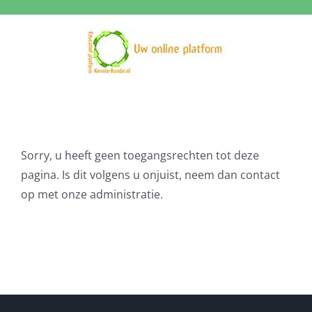
Ga
naar
inhoud
Sorry, u heeft geen toegangsrechten tot deze
pagina. Is dit volgens u onjuist, neem dan contact
op met onze administratie.