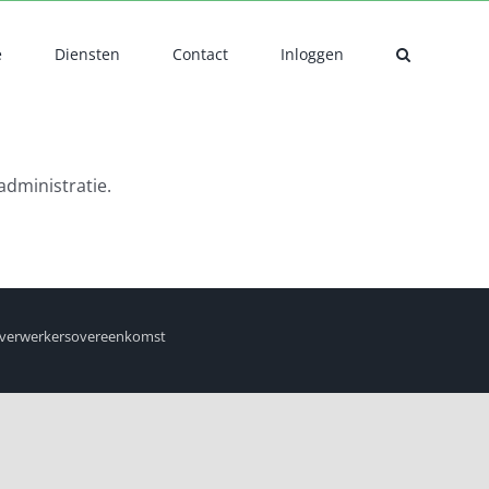
e
Diensten
Contact
Inloggen
administratie.
verwerkersovereenkomst