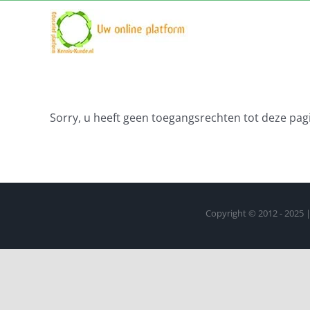
Ga
naar
inhoud
Sorry, u heeft geen toegangsrechten tot deze pagi
Copyright © 2012 - 2025 