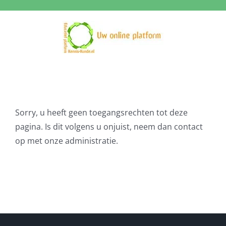
Ga
naar
inhoud
Sorry, u heeft geen toegangsrechten tot deze
pagina. Is dit volgens u onjuist, neem dan contact
op met onze administratie.