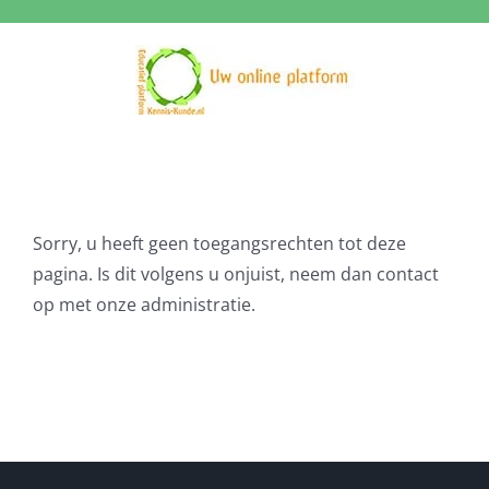
Ga
naar
inhoud
Sorry, u heeft geen toegangsrechten tot deze
pagina. Is dit volgens u onjuist, neem dan contact
op met onze administratie.