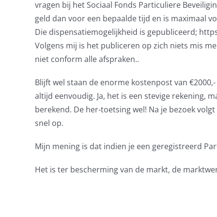
vragen bij het Sociaal Fonds Particuliere Beveiligi
geld dan voor een bepaalde tijd en is maximaal vo
Die dispensatiemogelijkheid is gepubliceerd; http
Volgens mij is het publiceren op zich niets mis m
niet conform alle afspraken..
Blijft wel staan de enorme kostenpost van €2000,
altijd eenvoudig. Ja, het is een stevige rekening
berekend. De her-toetsing wel! Na je bezoek volgt 
snel op.
Mijn mening is dat indien je een geregistreerd Part
Het is ter bescherming van de markt, de marktwe