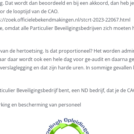
ng. Dat wordt dan beoordeeld en bij een akkoord, dan heb je e
or de looptijd van de CAO.
s://zoek.officielebekendmakingen.nl/stcrt-2023-22067.html
ee, omdat alle Particulier Beveiligingsbedrijven zich moeten
- van de hertoetsing. Is dat proportioneel? Het worden adm
, maar daar wordt ook een hele dag voor ge-audit en daarna g
verslaglegging en dat zijn harde uren. In sommige gevallen k
iculier Beveiligingsbedrijf bent, een ND bedrijf, dat je de 
rking en bescherming van personeel