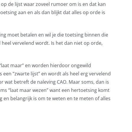
p de lijst waar zoveel rumoer om is en dat kan
tsing aan en als dan blijkt dat alles op orde is
ing moet betalen en wil je die toetsing binnen die
eel vervelend wordt. Is het dan niet op orde,
 “laat maar” en worden hierdoor ongewild
s een “zwarte lijst” en wordt als heel erg vervelend
or wat betreft de naleving CAO. Maar soms, dan is
 soms “laat maar wezen” want een hertoetsing komt
g en belangrijk is om te weten en te meten of alles