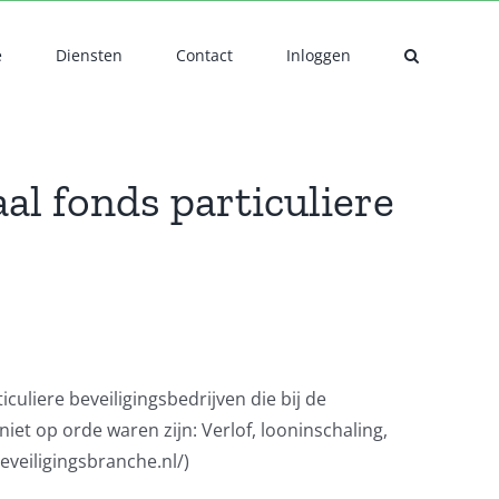
e
Diensten
Contact
Inloggen
al fonds particuliere
culiere beveiligingsbedrijven die bij de
iet op orde waren zijn: Verlof, looninschaling,
veiligingsbranche.nl/)