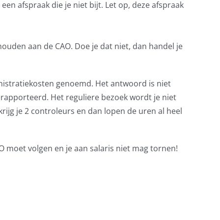
en afspraak die je niet bijt. Let op, deze afspraak
 houden aan de CAO. Doe je dat niet, dan handel je
inistratiekosten genoemd. Het antwoord is niet
erapporteerd. Het reguliere bezoek wordt je niet
rijg je 2 controleurs en dan lopen de uren al heel
CAO moet volgen en je aan salaris niet mag tornen!