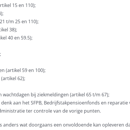
tikel 15 en 110);
);
21 t/m 25 en 110);
ikel 38);
kel 40 en 59.5);
;
 (artikel 59 en 100);
artikel 62);
n wachtdagen bij ziekmeldingen (artikel 65 t/m 67);
denk aan het SFPB, Bedrijfstakpensioenfonds en reparatie 
dministratie ter controle van de vorige punten.
ets anders wat doorgaans een onvoldoende kan opleveren da