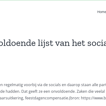
Hom
doende lijst van het socia
 regelmatig voorbij via de socials en daarop staan alle parti
de hadden. Dat geeft ze een onvoldoende. Zaken die veelal n
aarsuitkering, feestdagencompensatie.(bron: https://www.be