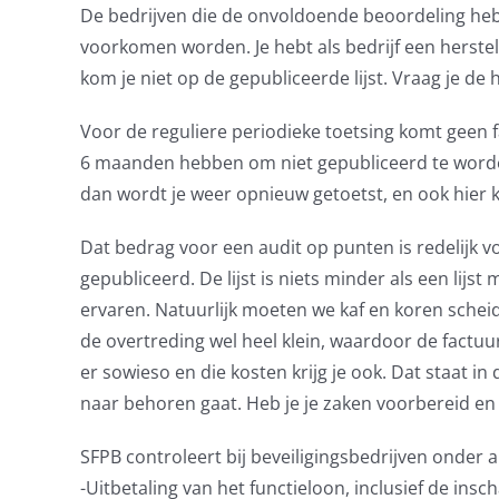
De bedrijven die de onvoldoende beoordeling heb
voorkomen worden. Je hebt als bedrijf een herstelp
kom je niet op de gepubliceerde lijst. Vraag je de h
Voor de reguliere periodieke toetsing komt geen fa
6 maanden hebben om niet gepubliceerd te worden,
dan wordt je weer opnieuw getoetst, en ook hier k
Dat bedrag voor een audit op punten is redelijk 
gepubliceerd. De lijst is niets minder als een lijs
ervaren. Natuurlijk moeten we kaf en koren schei
de overtreding wel heel klein, waardoor de factu
er sowieso en die kosten krijg je ook. Dat staat in
naar behoren gaat. Heb je je zaken voorbereid en 
SFPB controleert bij beveiligingsbedrijven onder 
-Uitbetaling van het functieloon, inclusief de insc