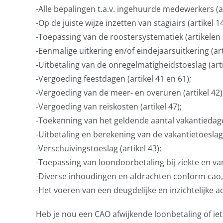
-Alle bepalingen t.a.v. ingehuurde medewerkers (ar
-Op de juiste wijze inzetten van stagiairs (artikel 14
-Toepassing van de roostersystematiek (artikelen 
-Eenmalige uitkering en/of eindejaarsuitkering (art
-Uitbetaling van de onregelmatigheidstoeslag (arti
-Vergoeding feestdagen (artikel 41 en 61);
-Vergoeding van de meer- en overuren (artikel 42)
-Vergoeding van reiskosten (artikel 47);
-Toekenning van het geldende aantal vakantiedagen
-Uitbetaling en berekening van de vakantietoeslag (
-Verschuivingstoeslag (artikel 43);
-Toepassing van loondoorbetaling bij ziekte en va
-Diverse inhoudingen en afdrachten conform cao, 
-Het voeren van een deugdelijke en inzichtelijke a
Heb je nou een CAO afwijkende loonbetaling of i