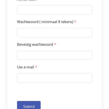
Wachtwoord ( minimaal 8 tekens)
*
Bevestig wachtwoord
*
Uw e-mail
*
Submit