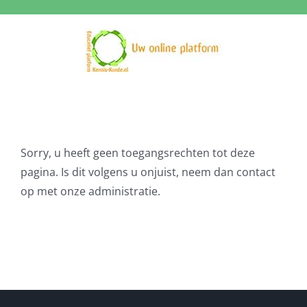
Ga
naar
inhoud
Sorry, u heeft geen toegangsrechten tot deze
pagina. Is dit volgens u onjuist, neem dan contact
op met onze administratie.