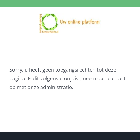
Ga
naar
inhoud
Sorry, u heeft geen toegangsrechten tot deze
pagina. Is dit volgens u onjuist, neem dan contact
op met onze administratie.