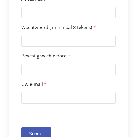
Wachtwoord ( minimaal 8 tekens)
*
Bevestig wachtwoord
*
Uw e-mail
*
Submit