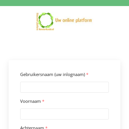
Ga
naar
inhoud
Gebruikersnaam (uw inlognaam)
*
Voornaam
*
Achternaam
*