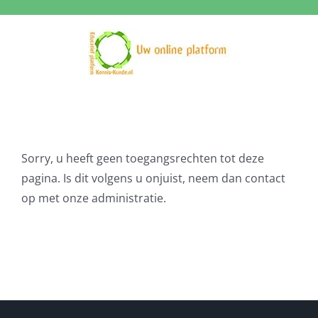
Ga
naar
inhoud
Sorry, u heeft geen toegangsrechten tot deze
pagina. Is dit volgens u onjuist, neem dan contact
op met onze administratie.