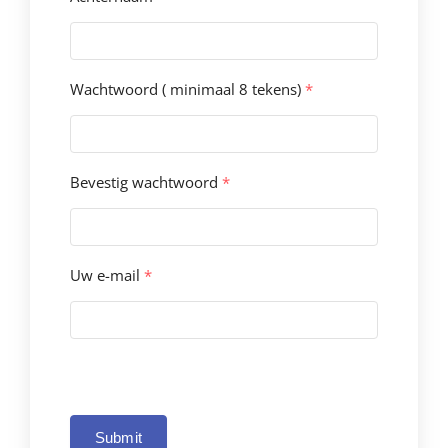
Wachtwoord ( minimaal 8 tekens)
*
Bevestig wachtwoord
*
Uw e-mail
*
Submit