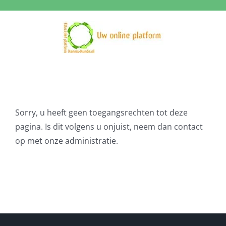
Ga
naar
inhoud
Sorry, u heeft geen toegangsrechten tot deze
pagina. Is dit volgens u onjuist, neem dan contact
op met onze administratie.