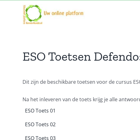
Ga
naar
inhoud
ESO Toetsen Defendo
Dit zijn de beschikbare toetsen voor de cursus ES
Na het inleveren van de toets krijg je alle antwoo
ESO Toets 01
ESO Toets 02
ESO Toets 03