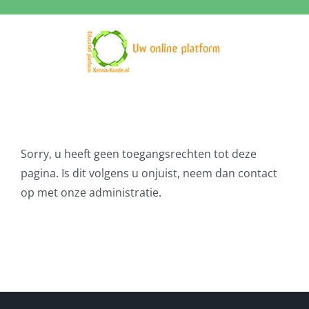
Ga
naar
inhoud
Sorry, u heeft geen toegangsrechten tot deze
pagina. Is dit volgens u onjuist, neem dan contact
op met onze administratie.