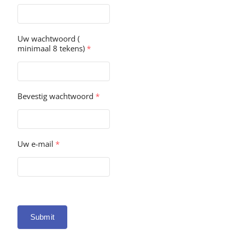
Uw wachtwoord (
minimaal 8 tekens)
*
Bevestig wachtwoord
*
Uw e-mail
*
Submit