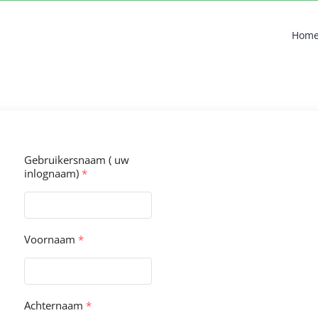
Hom
Gebruikersnaam ( uw
inlognaam)
*
Voornaam
*
Achternaam
*