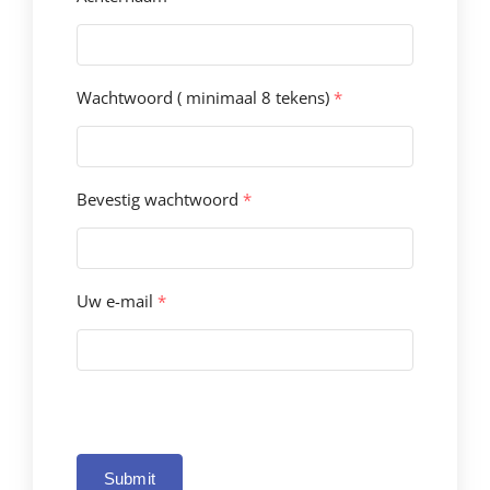
Wachtwoord ( minimaal 8 tekens)
*
Bevestig wachtwoord
*
Uw e-mail
*
Submit