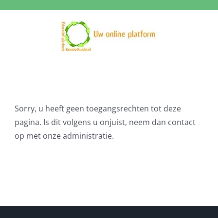
Ga
naar
inhoud
Sorry, u heeft geen toegangsrechten tot deze
pagina. Is dit volgens u onjuist, neem dan contact
op met onze administratie.