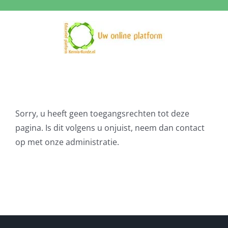
Ga
naar
inhoud
Sorry, u heeft geen toegangsrechten tot deze
pagina. Is dit volgens u onjuist, neem dan contact
op met onze administratie.