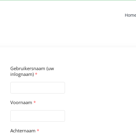
Hom
Gebruikersnaam (uw
inlognaam)
*
Voornaam
*
Achternaam
*