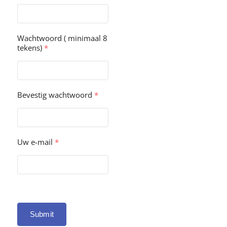
Wachtwoord ( minimaal 8
tekens)
*
Bevestig wachtwoord
*
Uw e-mail
*
Submit