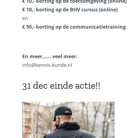
€ 10,- korting op de toetsomgeving (online)
€ 10,- korting op de BHV cursus (online)
en
€ 50,- korting op de communicatietraining
En meer,….. veel meer.
info@kennis-kunde.nl
31 dec einde actie!!