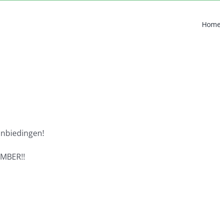
Hom
anbiedingen!
MBER!!