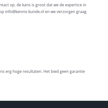
act op. de kans is groot dat we de expertice in
op info@kennis-kunde.nl en we verzorgen graag
s erg hoge resultaten. Het bied geen garantie