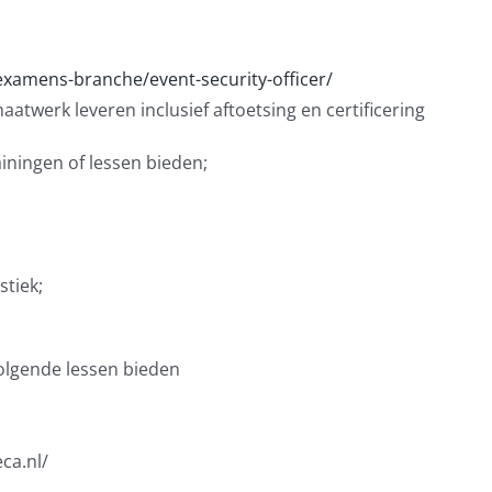
examens-branche/event-security-officer/
atwerk leveren inclusief aftoetsing en certificering
iningen of lessen bieden;
tiek;
olgende lessen bieden
ca.nl/