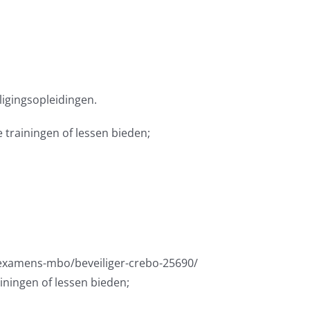
igingsopleidingen.
trainingen of lessen bieden;
/examens-mbo/beveiliger-crebo-25690/
ningen of lessen bieden;