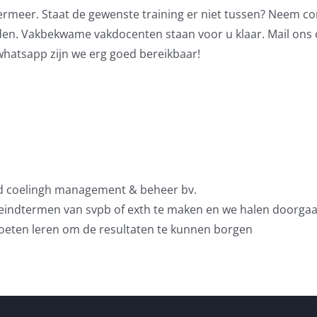
meer. Staat de gewenste training er niet tussen? Neem cont
en. Vakbekwame vakdocenten staan voor u klaar. Mail ons 
whatsapp zijn we erg goed bereikbaar!
 d coelingh management & beheer bv.
eindtermen van svpb of exth te maken en we halen doorgaan
moeten leren om de resultaten te kunnen borgen