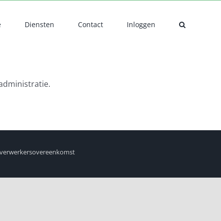
e
Diensten
Contact
Inloggen
administratie.
verwerkersovereenkomst