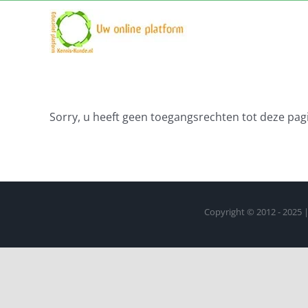
Ga
naar
inhoud
Sorry, u heeft geen toegangsrechten tot deze pagi
Copyright © 2012 - 2025 