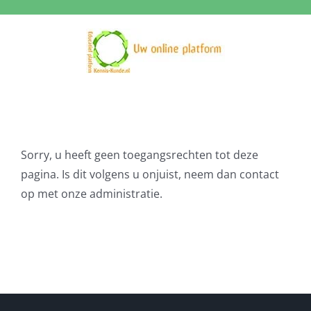
Ga
naar
inhoud
Sorry, u heeft geen toegangsrechten tot deze
pagina. Is dit volgens u onjuist, neem dan contact
op met onze administratie.