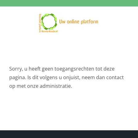
Ga
naar
inhoud
Sorry, u heeft geen toegangsrechten tot deze
pagina. Is dit volgens u onjuist, neem dan contact
op met onze administratie.