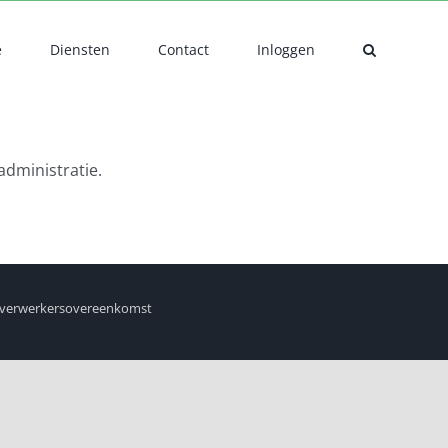
e
Diensten
Contact
Inloggen
administratie.
verwerkersovereenkomst