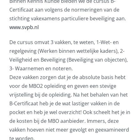
Binnen Kennis Kunde bieden we de cursus B-
Certificaat aan volgens de normeringen van de
stichting vakexamens particuliere beveiliging aan.
www.svpb.nl
De cursus omvat 3 vakken, te weten, 1-Wet- en
regelgeving (Werken binnen wettelijke kaders), 2-
Veiligheid en Beveiliging (Beveiliging van objecten),
3- Waarnemen en noteren.
Deze vakken zorgen dat je de absolute basis hebt
voor de MBO2 opleiding en geven een stevige
vrijstelling bij de opleiding. Na het behalen van het
B-Certificaat heb je de wat lastiger vakken in de
pocket en heb je wel overzicht! Ook scheelt het je in
de kosten bij de MBO aanbieder. Immers, deze
vakken hoeven niet meer gevolgt en geexamineerd
te worden.