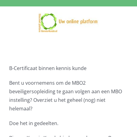
Ga
naar
inhoud
B-Certificaat binnen kennis kunde
Bent u voornemens om de MBO2
beveiligersopleiding te gaan volgen aan een MBO
instelling? Overziet u het geheel (nog) niet
helemaal?
Doe het in gedeelten.