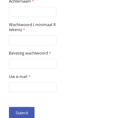
Achternaam
*
Wachtwoord ( minimaal 8
tekens)
*
Bevestig wachtwoord
*
Uw e-mail
*
Submit