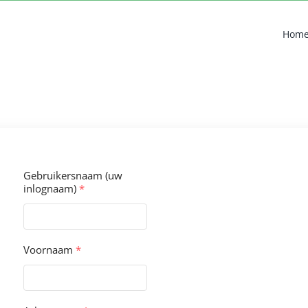
Hom
Gebruikersnaam (uw
inlognaam)
*
Voornaam
*