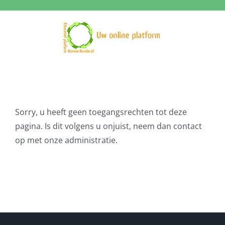
Ga
naar
inhoud
Sorry, u heeft geen toegangsrechten tot deze
pagina. Is dit volgens u onjuist, neem dan contact
op met onze administratie.