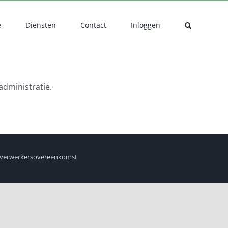
e
Diensten
Contact
Inloggen
administratie.
verwerkersovereenkomst