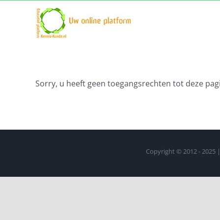
Ga
naar
inhoud
Sorry, u heeft geen toegangsrechten tot deze pagi
Copyright © 2012 - 2025 