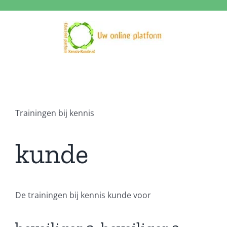
Ga
naar
inhoud
Trainingen bij kennis
kunde
De trainingen bij kennis kunde voor