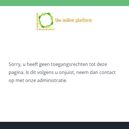
Ga
naar
inhoud
Sorry, u heeft geen toegangsrechten tot deze
pagina. Is dit volgens u onjuist, neem dan contact
op met onze administratie.