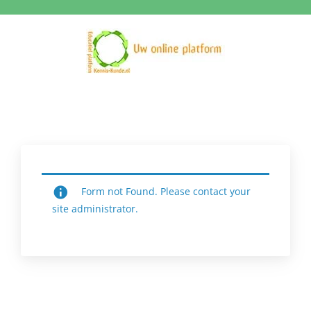
Ga
naar
inhoud
Form not Found. Please contact your
site administrator.