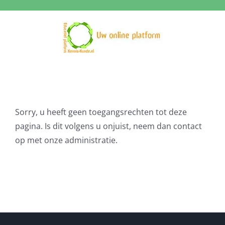
Ga
naar
inhoud
Sorry, u heeft geen toegangsrechten tot deze
pagina. Is dit volgens u onjuist, neem dan contact
op met onze administratie.