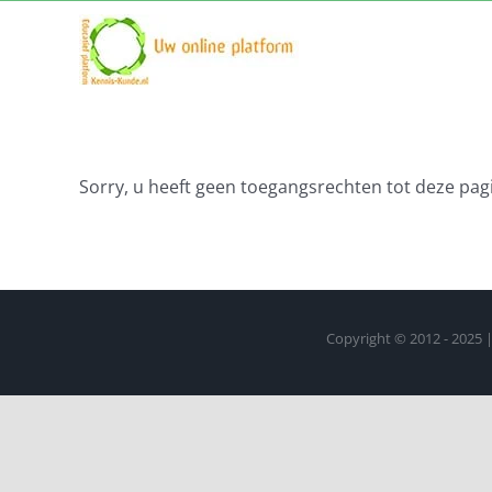
Ga
naar
inhoud
Sorry, u heeft geen toegangsrechten tot deze pagi
Copyright © 2012 - 2025 