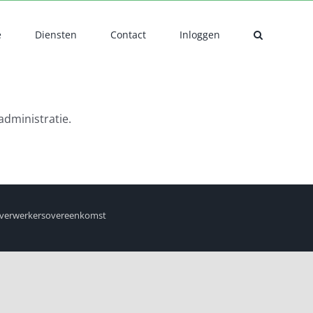
e
Diensten
Contact
Inloggen
administratie.
verwerkersovereenkomst