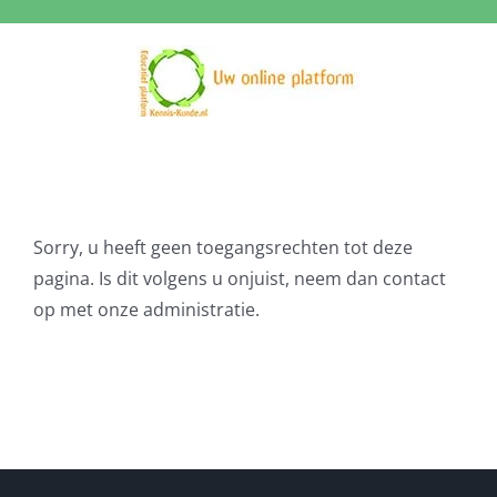
Ga
naar
inhoud
Sorry, u heeft geen toegangsrechten tot deze
pagina. Is dit volgens u onjuist, neem dan contact
op met onze administratie.