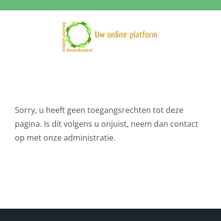
Ga
naar
inhoud
Sorry, u heeft geen toegangsrechten tot deze
pagina. Is dit volgens u onjuist, neem dan contact
op met onze administratie.