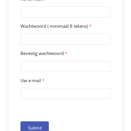
Wachtwoord ( minimaal 8 tekens)
*
Bevestig wachtwoord
*
Uw e-mail
*
Submit