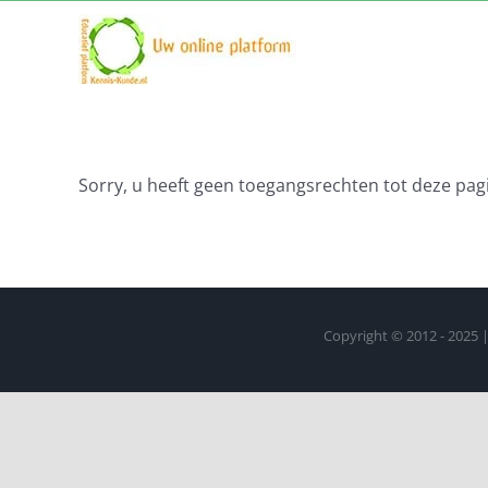
Ga
naar
inhoud
Sorry, u heeft geen toegangsrechten tot deze pagi
Copyright © 2012 - 2025 