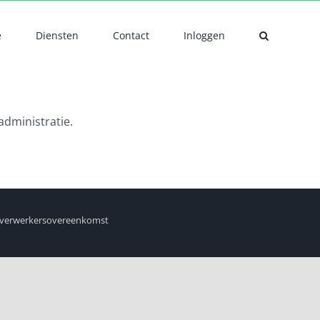
e
Diensten
Contact
Inloggen
administratie.
verwerkersovereenkomst