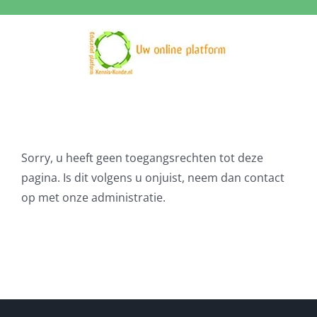
Ga
naar
inhoud
Sorry, u heeft geen toegangsrechten tot deze
pagina. Is dit volgens u onjuist, neem dan contact
op met onze administratie.