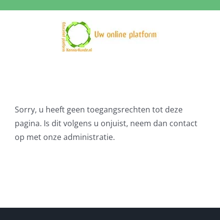
Ga
naar
inhoud
Sorry, u heeft geen toegangsrechten tot deze
pagina. Is dit volgens u onjuist, neem dan contact
op met onze administratie.