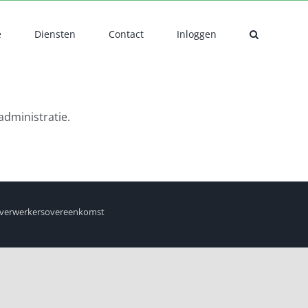
e
Diensten
Contact
Inloggen
administratie.
verwerkersovereenkomst