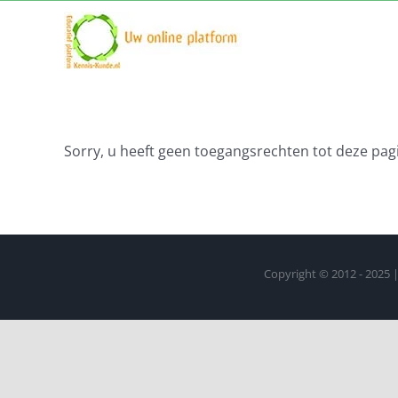
Ga
naar
inhoud
Sorry, u heeft geen toegangsrechten tot deze pagi
Copyright © 2012 - 2025 