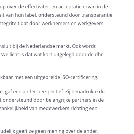
 over de effectiviteit en acceptatie ervan in de
eit van hun label, ondersteund door transparantie
 integriteit dat door werknemers en werkgevers
nsluit bij de Nederlandse markt. Ook wordt
 Wellicht is dat wat kort uitgelegd door de dhr
kbaar met een uitgebreide ISO-certificering.
e, gaf een ander perspectief. Zij benadrukte de
dt ondersteund door belangrijke partners in de
gankelijkheid van medewerkers richting een
delijk geeft ze geen mening over de ander.