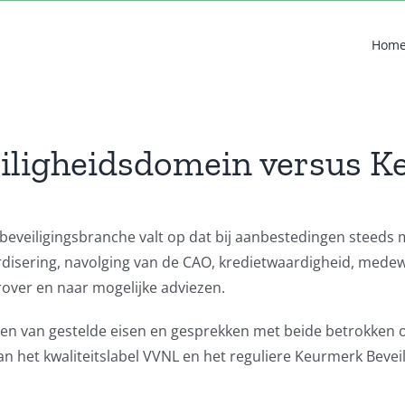
Hom
eiligheidsdomein versus K
e beveiligingsbranche valt op dat bij aanbestedingen steed
disering, navolging van de CAO, kredietwaardigheid, medew
rover en naar mogelijke adviezen.
en van gestelde eisen en gesprekken met beide betrokken or
n het kwaliteitslabel VVNL en het reguliere Keurmerk Beveilig