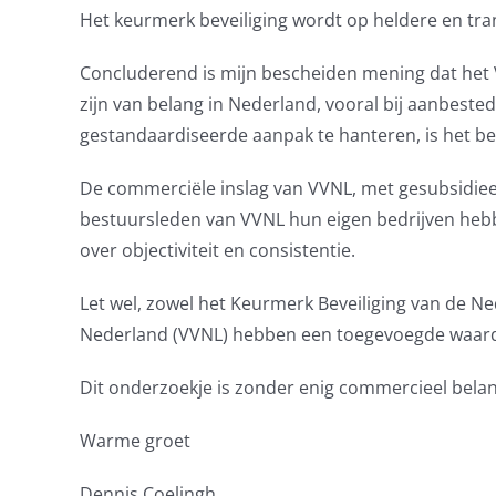
Het keurmerk beveiliging wordt op heldere en tr
Concluderend is mijn bescheiden mening dat het 
zijn van belang in Nederland, vooral bij aanbest
gestandaardiseerde aanpak te hanteren, is het be
De commerciële inslag van VVNL, met gesubsidieerd
bestuursleden van VVNL hun eigen bedrijven hebben
over objectiviteit en consistentie.
Let wel, zowel het Keurmerk Beveiliging van de Ne
Nederland (VVNL) hebben een toegevoegde waarde e
Dit onderzoekje is zonder enig commercieel belan
Warme groet
Dennis Coelingh