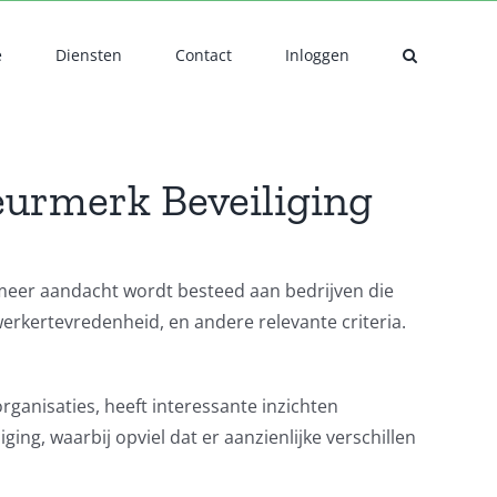
e
Diensten
Contact
Inloggen
eurmerk Beveiliging
s meer aandacht wordt besteed aan bedrijven die
erkertevredenheid, en andere relevante criteria.
ganisaties, heeft interessante inzichten
ing, waarbij opviel dat er aanzienlijke verschillen