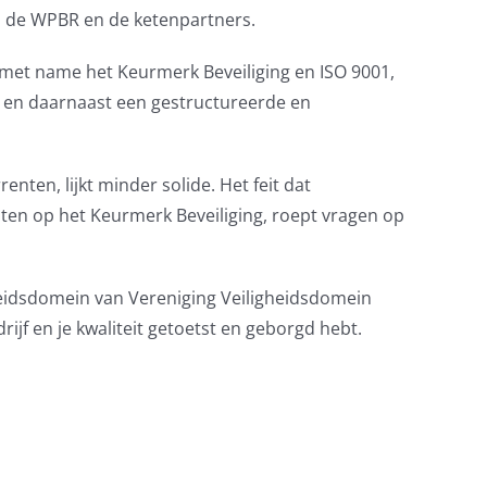
n de WPBR en de ketenpartners.
met name het Keurmerk Beveiliging en ISO 9001,
, en daarnaast een gestructureerde en
ten, lijkt minder solide. Het feit dat
uiten op het Keurmerk Beveiliging, roept vragen op
gheidsdomein van Vereniging Veiligheidsdomein
f en je kwaliteit getoetst en geborgd hebt.