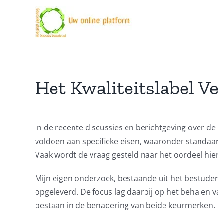
Ga
naar
inhoud
Het Kwaliteitslabel V
In de recente discussies en berichtgeving over d
voldoen aan specifieke eisen, waaronder standaar
Vaak wordt de vraag gesteld naar het oordeel hie
Mijn eigen onderzoek, bestaande uit het bestuder
opgeleverd. De focus lag daarbij op het behalen va
bestaan in de benadering van beide keurmerken.