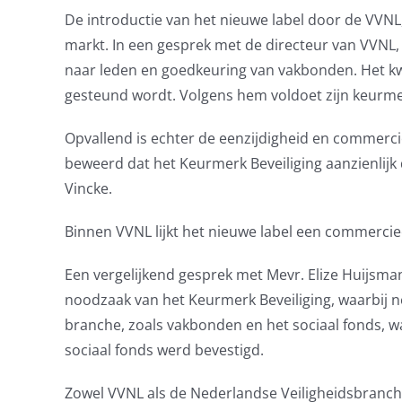
De introductie van het nieuwe label door de VVNL,
markt. In een gesprek met de directeur van VVNL,
naar leden en goedkeuring van vakbonden. Het kwal
gesteund wordt. Volgens hem voldoet zijn keurmer
Opvallend is echter de eenzijdigheid en commercië
beweerd dat het Keurmerk Beveiliging aanzienlijk d
Vincke.
Binnen VVNL lijkt het nieuwe label een commercieel
Een vergelijkend gesprek met Mevr. Elize Huijsman
noodzaak van het Keurmerk Beveiliging, waarbij ne
branche, zoals vakbonden en het sociaal fonds, w
sociaal fonds werd bevestigd.
Zowel VVNL als de Nederlandse Veiligheidsbranch