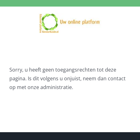
Ga
naar
inhoud
Sorry, u heeft geen toegangsrechten tot deze
pagina. Is dit volgens u onjuist, neem dan contact
op met onze administratie.